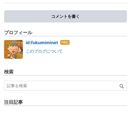
コメントを書く
プロフィール
はて
id:fukumiminet
なブ
このブログについて
ログ
Pro
検索
注目記事