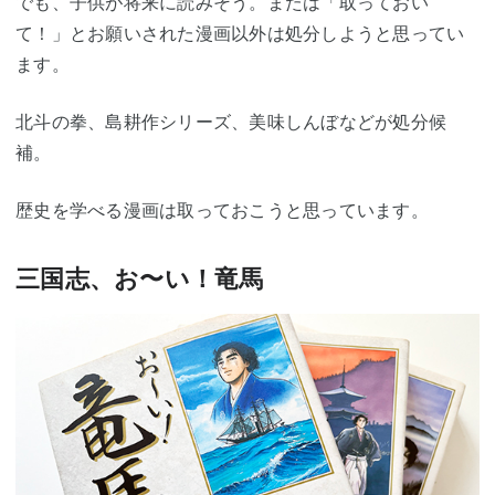
でも、子供が将来に読みそう。または「取っておい
て！」とお願いされた漫画以外は処分しようと思ってい
ます。
北斗の拳、島耕作シリーズ、美味しんぼなどが処分候
補。
歴史を学べる漫画は取っておこうと思っています。
三国志、お〜い！竜馬