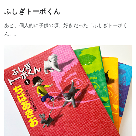
ふしぎトーボくん
あと、個人的に子供の頃、好きだった「ふしぎトーボく
ん」。