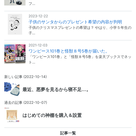
フ…
2023-12-22
子供のサンタからのプレゼント希望の内容が判明
子供のクリスマスプレゼントの希望は？ やはり、小学５年生の
子…
2021-12-03
ワンピース101巻と怪獣８号5巻が届いた。
「ワンピース101巻」と「怪獣８号5巻」を楽天ブックスでネッ
ト…
新しい記事
(2022-10-14)
最近、悪夢を見るから寝不足...。
過去の記事
(2022-10-07)
はじめての神棚を購入＆設置
記事一覧